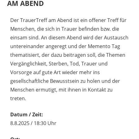
AM ABEND
18. Juli 2025
madmin
Der TrauerTreff am Abend ist ein offener Treff für
Menschen, die sich in Trauer befinden bzw. die
einsam sind. An diesem Abend wird der Austausch
untereinander angeregt und der Memento Tag
thematisiert, der dazu beitragen soll, die Themen
Vergänglichkeit, Sterben, Tod, Trauer und
Vorsorge auf gute Art wieder mehr ins
gesellschaftliche Bewusstsein zu holen und der
Menschen ermutigt, mit ihnen in Kontakt zu
treten.
Datum / Zeit:
8.8.2025 / 18:30 Uhr