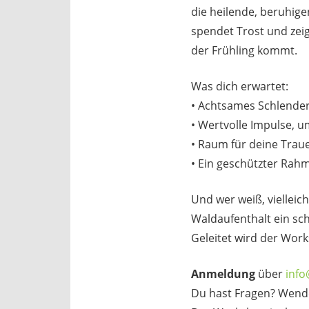
die heilende, beruhige
spendet Trost und zeig
der Frühling kommt.
Was dich erwartet:
• Achtsames Schlendern
• Wertvolle Impulse, 
• Raum für deine Traue
• Ein geschützter Rah
Und wer weiß, vielleic
Waldaufenthalt ein sc
Geleitet wird der Wor
Anmeldung
über
info
Du hast Fragen? Wende