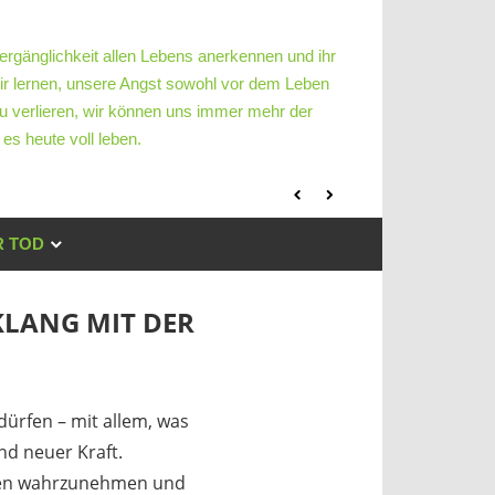
ergänglichkeit allen Lebens anerkennen und ihr
ir lernen, unsere Angst sowohl vor dem Leben
u verlieren, wir können uns immer mehr der
es heute voll leben.
 TOD
KLANG MIT DER
dürfen – mit allem, was
nd neuer Kraft.
innen wahrzunehmen und