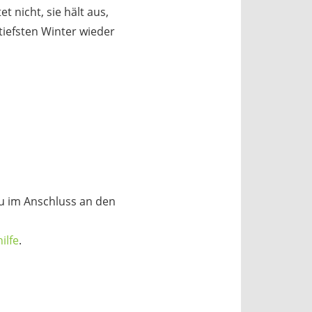
 nicht, sie hält aus,
tiefsten Winter wieder
du im Anschluss an den
ilfe
.