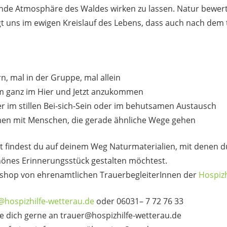
nde Atmosphäre des Waldes wirken zu lassen. Natur bewertet
t uns im ewigen Kreislauf des Lebens, dass auch nach dem 
, mal in der Gruppe, mal allein
um ganz im Hier und Jetzt anzukommen
r im stillen Bei-sich-Sein oder im behutsamen Austausch
men mit Menschen, die gerade ähnliche Wege gehen
ht findest du auf deinem Weg Naturmaterialien, mit denen 
hönes Erinnerungsstück gestalten möchtest.
kshop von ehrenamtlichen TrauerbegleiterInnen der
Hospizh
@hospizhilfe-wetterau.de
oder 06031– 7 72 76 33
 dich gerne an trauer@hospizhilfe-wetterau.de