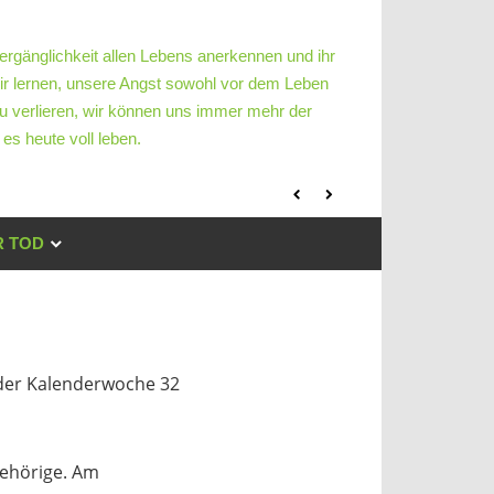
ergänglichkeit allen Lebens anerkennen und ihr
ir lernen, unsere Angst sowohl vor dem Leben
u verlieren, wir können uns immer mehr der
es heute voll leben.
 TOD
 der Kalenderwoche 32
gehörige. Am