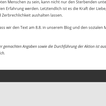
ebten Menschen zu sein, kann nicht nur den Sterbenden unt
den Erfahrung werden. Letztendlich ist es die Kraft der Liebe
Zerbrechlichkeit aushalten lassen.
ass wir den Text am 8.8. in unserem Blog und den sozialen 
hier gemachten Angaben sowie die Durchführung der Aktion ist aus
ich.