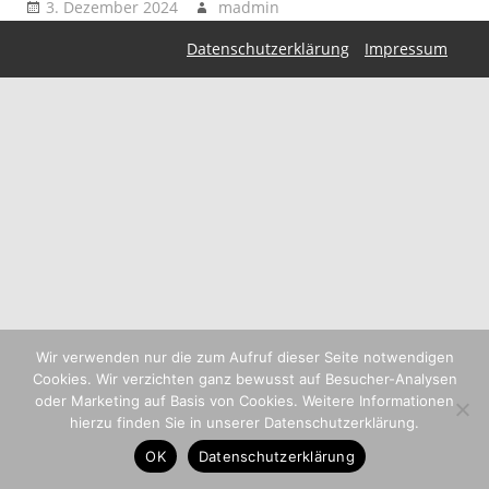
3. Dezember 2024
madmin
Datenschutzerklärung
Impressum
Wir verwenden nur die zum Aufruf dieser Seite notwendigen
Cookies. Wir verzichten ganz bewusst auf Besucher-Analysen
oder Marketing auf Basis von Cookies. Weitere Informationen
hierzu finden Sie in unserer Datenschutzerklärung.
OK
Datenschutzerklärung