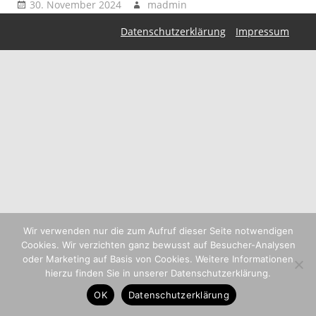
30. November 2024
madmin
Datenschutzerklärung
Impressum
Wir verwenden nur die zum Aufruf dieser Seite notwendigen
Cookies. Wir verzichten ganz bewusst auf Besucher-Analysen
oder Marketing auf Basis von Cookies. Weitere Informationen
hierzu finden Sie in unserer Datenschutzerklärung.
OK
Datenschutzerklärung