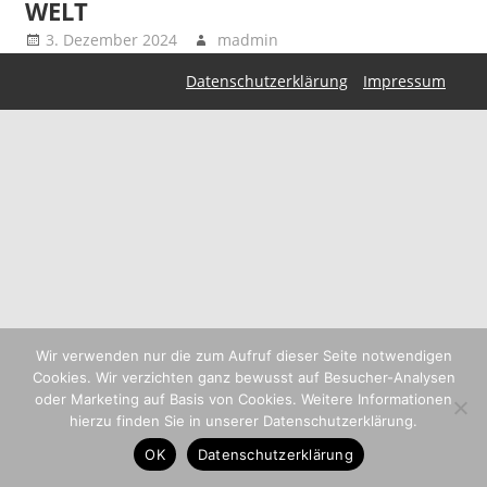
WELT
3. Dezember 2024
madmin
Datenschutzerklärung
Impressum
Wir verwenden nur die zum Aufruf dieser Seite notwendigen
Cookies. Wir verzichten ganz bewusst auf Besucher-Analysen
oder Marketing auf Basis von Cookies. Weitere Informationen
hierzu finden Sie in unserer Datenschutzerklärung.
OK
Datenschutzerklärung