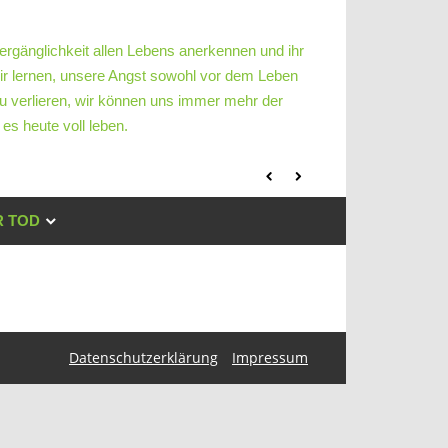
ergänglichkeit allen Lebens anerkennen und ihr
ir lernen, unsere Angst sowohl vor dem Leben
u verlieren, wir können uns immer mehr der
es heute voll leben.
 TOD
Datenschutzerklärung
Impressum