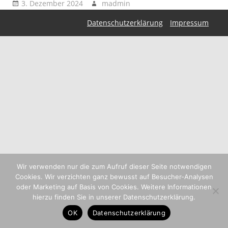
3. Dezember 2024
madmin
Datenschutzerklärung
Impressum
Wir verwenden nur die zum Aufruf dieser Seite notwendigen
Cookies. Wir verzichten ganz bewusst auf Besucher-Analysen
oder Marketing auf Basis von Cookies. Weitere Informationen
hierzu finden Sie in unserer Datenschutzerklärung.
OK
Datenschutzerklärung