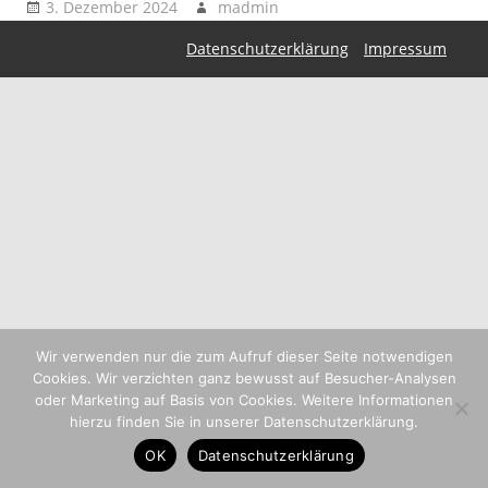
3. Dezember 2024
madmin
Datenschutzerklärung
Impressum
Wir verwenden nur die zum Aufruf dieser Seite notwendigen
Cookies. Wir verzichten ganz bewusst auf Besucher-Analysen
oder Marketing auf Basis von Cookies. Weitere Informationen
hierzu finden Sie in unserer Datenschutzerklärung.
OK
Datenschutzerklärung