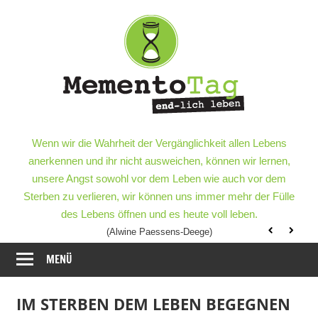
Meme
–
end-
lich
MementoTag
–
Wenn wir die Wahrheit der Vergänglichkeit allen Lebens
leben
end-
anerkennen und ihr nicht ausweichen, können wir lernen,
lich
unsere Angst sowohl vor dem Leben wie auch vor dem
leben
Sterben zu verlieren, wir können uns immer mehr der Fülle
des Lebens öffnen und es heute voll leben.
(Alwine Paessens-Deege)
MENÜ
IM STERBEN DEM LEBEN BEGEGNEN