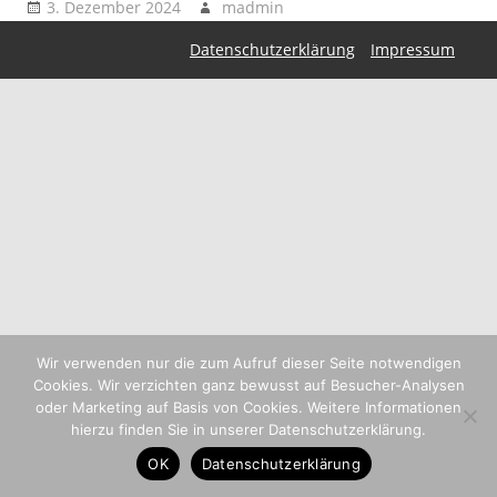
3. Dezember 2024
madmin
Datenschutzerklärung
Impressum
Wir verwenden nur die zum Aufruf dieser Seite notwendigen
Cookies. Wir verzichten ganz bewusst auf Besucher-Analysen
oder Marketing auf Basis von Cookies. Weitere Informationen
hierzu finden Sie in unserer Datenschutzerklärung.
OK
Datenschutzerklärung