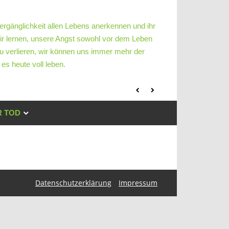
ergänglichkeit allen Lebens anerkennen und ihr
ir lernen, unsere Angst sowohl vor dem Leben
u verlieren, wir können uns immer mehr der
es heute voll leben.
 TOD
Datenschutzerklärung
Impressum