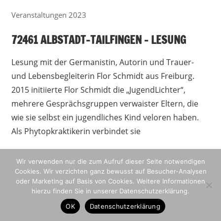
Veranstaltungen 2023
72461 ALBSTADT-TAILFINGEN – LESUNG
14. Februar 2023
madmin
Lesung mit der Germanistin, Autorin und Trauer-
und Lebensbegleiterin Flor Schmidt aus Freiburg.
2015 initiierte Flor Schmidt die „JugendLichter“,
mehrere Gesprächsgruppen verwaister Eltern, die
wie sie selbst ein jugendliches Kind veloren haben.
Als Phytopkraktikerin verbindet sie
WEITERLESEN
Wir verwenden nur die zum Aufruf dieser Seite notwendigen
Cookies. Wir verzichten ganz bewusst auf Besucher-Analysen
oder Marketing auf Basis von Cookies. Weitere Informationen
hierzu finden Sie in unserer Datenschutzerklärung.
Datenschutzerklärung
Impressum
OK
Datenschutzerklärung