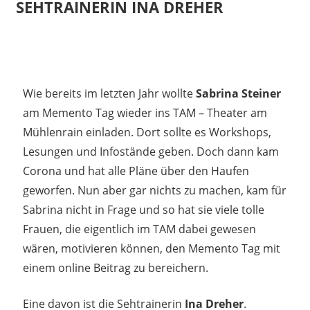
SEHTRAINERIN INA DREHER
13. Juli 2020
madmin
Wie bereits im letzten Jahr wollte
Sabrina Steiner
am Memento Tag wieder ins TAM – Theater am
Mühlenrain einladen. Dort sollte es Workshops,
Lesungen und Infostände geben. Doch dann kam
Corona und hat alle Pläne über den Haufen
geworfen. Nun aber gar nichts zu machen, kam für
Sabrina nicht in Frage und so hat sie viele tolle
Frauen, die eigentlich im TAM dabei gewesen
wären, motivieren können, den Memento Tag mit
einem online Beitrag zu bereichern.
Eine davon ist die Sehtrainerin
Ina Dreher
.