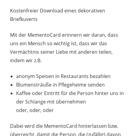
9. Juli 2024
madmin
Kostenfreier Download eines dekorativen
Briefkuverts
Mit der MementoCard erinnern wir daran, dass
uns ein Mensch so wichtig ist, dass wir das
Vermächtnis seiner Liebe mit anderen teilen,
indem wir z.B.
anonym Speisen in Restaurants bezahlen
Blumensträuße in Pflegeheime senden
Kaffee oder Eintritt für die Person hinter uns in
der Schlange mit übernehmen
oder, oder, oder
Dabei wird die MementoCard hinterlassen bzw.
überreicht, damit die Person, die (zufällig) davon