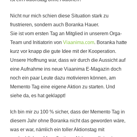
Nicht nur mich schien diese Situation stark zu
frust
ri
eren, sondern auch Boranka Hauer.
Sie ist vom ersten Tag an Mitglied in unserem Orga-
Team und Initiatorin von
Viaanima.com
. Boranka hatte
kurz vor knapp die gute Idee mit der Kooperation.
Unsere Hoffnung war, dass
wir
durch die Aussicht auf
eine Aufnahme ins neue Viaani
ma
E-Magazin doch
noch ein paar Leute dazu
motivieren können
, am
Memento Tag eine
eigene
Aktion zu starten. U
nd
siehe da,
es hat geklappt
!
Ich bin mir
zu
100 % sicher, dass der Memento Tag in
diesem Jahr ohne Boranka
nicht das geworden wäre,
was er war, nämlich ein toller Aktionstag mit