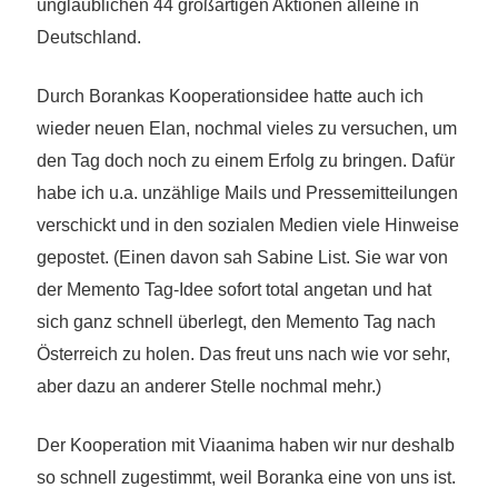
unglaublichen 44 großartigen Aktionen alleine in
Deutschland.
Durch Borankas Kooperationsidee hatte auch ich
wieder neuen
Elan
, nochmal
vieles
zu versuchen, um
den Tag
doch
noch zu
einem Erfolg zu bringen
. Dafür
habe ich u.a.
unzählige
Mails und Pressemitteilungen
verschickt und in den sozialen Medien
viele
Hinweise
gepostet.
(Einen davon sah Sabine List. Sie war von
der Memento Tag-Idee sofort total angetan und hat
sich ganz schnell überlegt, den Memento Tag nach
Österreich zu holen. Das freut uns nach wie vor sehr,
aber dazu an anderer Stelle nochmal mehr.)
D
er Kooperation mit Viaani
ma
haben wir nur deshalb
so schnell zugestimmt, weil Boranka eine von uns ist.