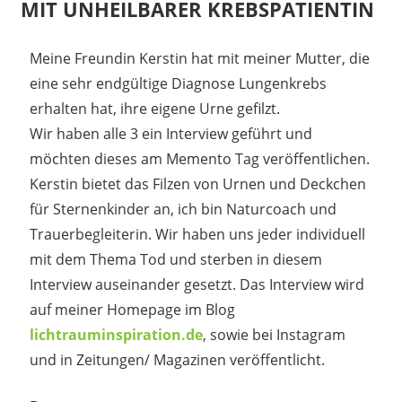
MIT UNHEILBARER KREBSPATIENTIN
30. Juli 2024
madmin
Meine Freundin Kerstin hat mit meiner Mutter, die
eine sehr endgültige Diagnose Lungenkrebs
erhalten hat, ihre eigene Urne gefilzt.
Wir haben alle 3 ein Interview geführt und
möchten dieses am Memento Tag veröffentlichen.
Kerstin bietet das Filzen von Urnen und Deckchen
für Sternenkinder an, ich bin Naturcoach und
Trauerbegleiterin. Wir haben uns jeder individuell
mit dem Thema Tod und sterben in diesem
Interview auseinander gesetzt. Das Interview wird
auf meiner Homepage im Blog
lichtrauminspiration.de
, sowie bei Instagram
und in Zeitungen/ Magazinen veröffentlicht.