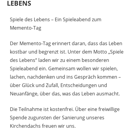
LEBENS
9. Juni 2026
madmin
Spiele des Lebens – Ein Spieleabend zum
Memento-Tag
Der Memento-Tag erinnert daran, dass das Leben
kostbar und begrenzt ist. Unter dem Motto „Spiele
des Lebens“ laden wir zu einem besonderen
Spieleabend ein. Gemeinsam wollen wir spielen,
lachen, nachdenken und ins Gespräch kommen –
über Glück und Zufall, Entscheidungen und
Neuanfänge, über das, was das Leben ausmacht.
Die Teilnahme ist kostenfrei. Über eine freiwillige
Spende zugunsten der Sanierung unseres
Kirchendachs freuen wir uns.