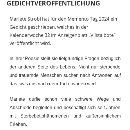
GEDICHTVERÖFFENTLICHUNG
5. Juni 2024
madmin
Mariete Strobl hat für den Memento Tag 2024 ein
Gedicht geschrieben, welches in der
Kalenderwoche 32 im Anzeigenblatt „Vilstalbote“
veröffentlicht wird.
In ihrer Poesie stellt sie tiefgründige Fragen bezüglich
der anderen Seite des Lebens. Nicht nur sterbende
und trauernde Menschen suchen nach Antworten auf
das, was uns nach dem Tod erwarten wird.
Mariete durfte schon viele schwere Wege und
Abschiede begleiten und beschäftigt sich seit Jahren
mit Sterbebettphänomenen und außersinnlichem
Erleben.