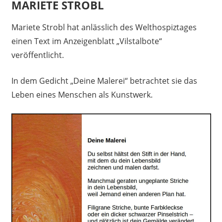
MARIETE STROBL
6. Oktober 2022
madmin
Mariete Strobl hat anlässlich des Welthospiztages
einen Text im Anzeigenblatt „Vilstalbote“
veröffentlicht.
In dem Gedicht „Deine Malerei“ betrachtet sie das
Leben eines Menschen als Kunstwerk.