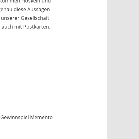
bekommen Floskeln und
 genau diese Aussagen
 unserer Gesellschaft
 auch mit Postkarten.
f „Gewinnspiel Memento