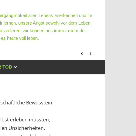
ergänglichkeit allen Lebens anerkennen und ihr
ir lernen, unsere Angst sowohl vor dem Leben
u verlieren, wir können uns immer mehr der
es heute voll leben.
 TOD
chaftliche Bewusstein
elbst erleben mussten,
len Unsicherheiten,