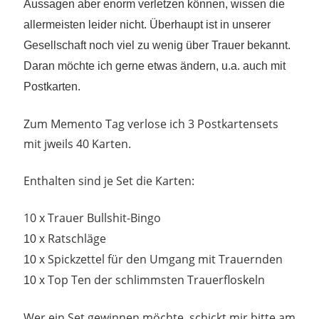
Aussagen aber enorm verletzen können, wissen die
allermeisten leider nicht. Überhaupt ist in unserer
Gesellschaft noch viel zu wenig über Trauer bekannt.
Daran möchte ich gerne etwas ändern, u.a. auch mit
Postkarten.
Zum Memento Tag verlose ich 3 Postkartensets
mit jweils 40 Karten.
Enthalten sind je Set die Karten:
10 x Trauer Bullshit-Bingo
Ratschläge
10 x
Spickzettel für den Umgang mit Trauernden
10 x
Top Ten der schlimmsten Trauerfloskeln
10 x
Wer ein Set gewinnen möchte, schickt mir bitte am