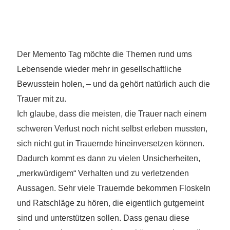
12. Januar 2021
madmin
Der Memento Tag möchte die Themen rund ums
Lebensende wieder mehr in gesellschaftliche
Bewusstein holen, – und da gehört natürlich auch die
Trauer mit zu.
Ich glaube, dass die meisten, die Trauer nach einem
schweren Verlust noch nicht selbst erleben mussten,
sich nicht gut in Trauernde hineinversetzen können.
Dadurch kommt es dann zu vielen Unsicherheiten,
„merkwürdigem“ Verhalten und zu verletzenden
Aussagen. Sehr viele Trauernde bekommen Floskeln
und Ratschläge zu hören, die eigentlich gutgemeint
sind und unterstützen sollen. Dass genau diese