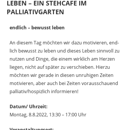
LEBEN – EIN STEHCAFE IM
PALLIATIVGARTEN
26. Juli 2022
madmin
endlich – bewusst leben
An diesem Tag möchten wir dazu motivieren, end-
lich bewusst zu leben und dieses Leben sinnvoll zu
nutzen und Dinge, die einem wirklich am Herzen
liegen, nicht auf später zu verschieben. Hierzu
möchten wir gerade in diesen unruhigen Zeiten
motivieren, aber auch bei Zeiten vorausschauend
palliativ/hospizlich informieren!
Datum/ Uhrzeit:
Montag, 8.8.2022, 13:30 – 17:00 Uhr
Veranstaltungsort: