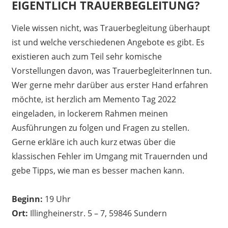
EIGENTLICH TRAUERBEGLEITUNG?
9. Februar 2022
madmin
Viele wissen nicht, was Trauerbegleitung überhaupt
ist und welche verschiedenen Angebote es gibt. Es
existieren auch zum Teil sehr komische
Vorstellungen davon, was TrauerbegleiterInnen tun.
Wer gerne mehr darüber aus erster Hand erfahren
möchte, ist herzlich am Memento Tag 2022
eingeladen, in lockerem Rahmen meinen
Ausführungen zu folgen und Fragen zu stellen.
Gerne erkläre ich auch kurz etwas über die
klassischen Fehler im Umgang mit Trauernden und
gebe Tipps, wie man es besser machen kann.
Beginn:
19 Uhr
Ort:
Illingheinerstr. 5 – 7, 59846 Sundern