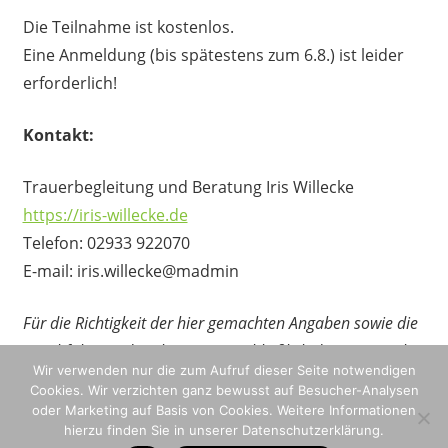
Die Teilnahme ist kostenlos.
Eine Anmeldung (bis spätestens zum 6.8.) ist leider
erforderlich!
Kontakt:
Trauerbegleitung und Beratung Iris Willecke
https://iris-willecke.de
Telefon: 02933 922070
E-mail: iris.willecke@madmin
Für die Richtigkeit der hier gemachten Angaben sowie die
Durchführung der Aktion ist auschließlich der Veranstalter
Wir verwenden nur die zum Aufruf dieser Seite notwendigen
verantwortlich.
Cookies. Wir verzichten ganz bewusst auf Besucher-Analysen
oder Marketing auf Basis von Cookies. Weitere Informationen
hierzu finden Sie in unserer Datenschutzerklärung.